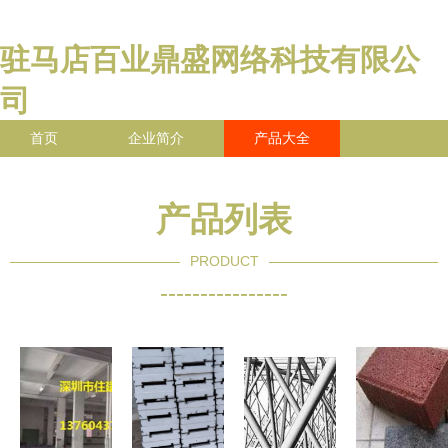
驻马店百业鼎盛网络科技有限公
司
首页
企业简介
产品大全
联系我们
企业信息
访客留言
产品列表
PRODUCT
----------------