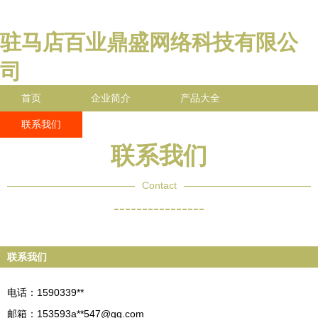
驻马店百业鼎盛网络科技有限公
司
首页
企业简介
产品大全
联系我们
企业信息
访客留言
联系我们
Contact
----------------
联系我们
电话：1590339**
邮箱：153593a**
547@qq.com