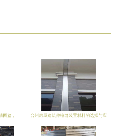
清图鉴，
台州房屋建筑伸缩缝装置材料的选择与应
书
用