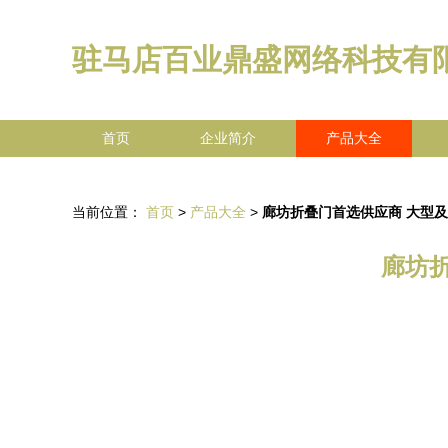
驻马店百业鼎盛网络科技有
首页
企业简介
产品大全
当前位置：
首页
>
产品大全
>
廊坊折叠门首选供应商 大型
廊坊