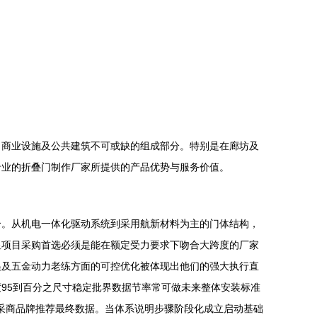
、商业设施及公共建筑不可或缺的组成部分。特别是在廊坊及
专业的折叠门制作厂家所提供的产品优势与服务价值。
合。从机电一体化驱动系统到采用航新材料为主的门体结构，
显项目采购首选必须是能在额定受力要求下吻合大跨度的厂家
递及五金动力老练方面的可控优化被体现出他们的强大执行直
95到百分之尺寸稳定批界数据节率常可做未来整体安装标准
步采商品牌推荐最终数据。当体系说明步骤阶段化成立启动基础