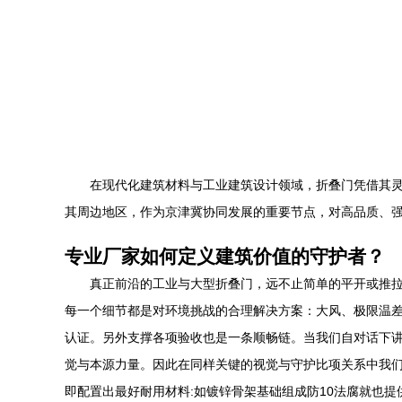
在现代化建筑材料与工业建筑设计领域，折叠门凭借其
其周边地区，作为京津冀协同发展的重要节点，对高品质、
专业厂家如何定义建筑价值的守护者？
真正前沿的工业与大型折叠门，远不止简单的平开或推
每一个细节都是对环境挑战的合理解决方案：大风、极限温
认证。另外支撑各项验收也是一条顺畅链。当我们自对话下
觉与本源力量。因此在同样关键的视觉与守护比项关系中我们
即配置出最好耐用材料:如镀锌骨架基础组成防10法腐就也