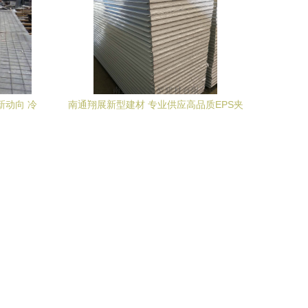
新动向 冷
南通翔展新型建材 专业供应高品质EPS夹
格解析
芯板，助力现代建筑绿色发展